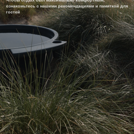
Чтобы отдых был максимально комфортным,
ознакомьтесь с нашими рекомендациями и памяткой для
гостей