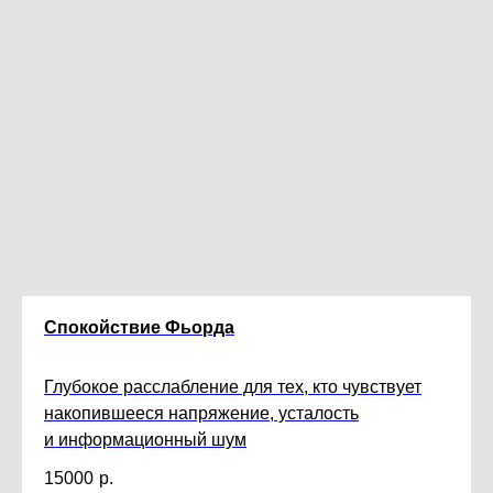
Спокойствие Фьорда
Глубокое расслабление для тех, кто чувствует
накопившееся напряжение, усталость
и информационный шум
15000
р.